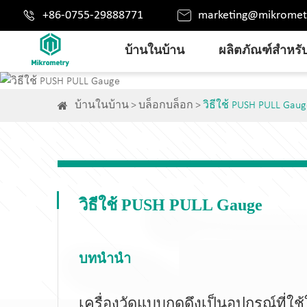


+86-0755-29888771
marketing@mikromet
บ้านในบ้าน
ผลิตภัณฑ์สำหรับ
บ้านในบ้าน
บล็อกบล็อก
วิธีใช้ PUSH PULL Gau
วิธีใช้ PUSH PULL Gauge
บทนำนำ
เครื่องวัดแบบกดดึงเป็นอุปกรณ์ที่ใ