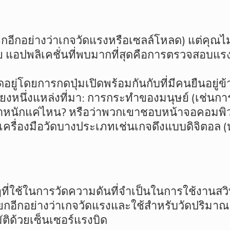
กอีกอย่างว่าเกจวัดแรงหรือเซลล์โหลด) แต่คุณไม
แอปพลิเคชั่นที่พบมากที่สุดคือการตรวจสอบแรงใ
ิดอยู่โดยการกดปุ่มเปิดพร้อมกันกับที่มีคนยืนอยู่ข
ยงหนึ่งแหล่งที่มา: การกระทำของมนุษย์ (เช่นการผ
าหนักแค่ไหน? หรือว่าพวกเขาชอบหน้าจอคอมพิว
ครื่องมือวัดบางประเภทเช่นเกจดึงแบบดิจิตอล (
ที่ใช้ในการวัดความดันที่จำเป็นในการใช้งานสวิท
กอีกอย่างว่าเกจวัดแรงและใช้สำหรับวัดปริมาณแรง
ติด้วยเซ็นเซอร์แรงบิด