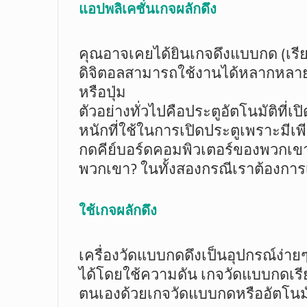
แอปพลิเคชั่นเกจผลักดึง
คุณอาจเคยได้ยินเกจดึงแบบกด (เรีย
ดิจิตอลสามารถใช้งานได้หลากหลาย 
หรือปุ่ม
ตัวอย่างทั่วไปคือประตูอัตโนมัติที่เป
หนักที่ใช้ในการเปิดประตูเพราะมีเพี
กดคีย์บอร์ดคอมพิวเตอร์ของพวกเข
พวกเขา? ในทั้งสองกรณีเราต้องการเ
ใช้เกจผลักดึง
เครื่องวัดแบบกดดึงเป็นอุปกรณ์ง่ายๆ
ได้โดยใช้ความดัน เกจวัดแบบกดเรีย
ตนเองด้วยเกจวัดแบบกดหรืออัตโนมั