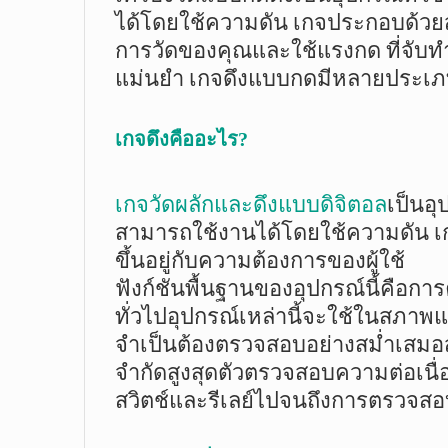
ได้โดยใช้ความดัน เกจประกอบด้วยส่ว
การวัดของคุณและใช้แรงกด ที่จับทำ
แม่นยำ เกจดึงแบบกดมีหลายประเภท
เกจดึงคืออะไร?
เกจวัดผลักและดึงแบบดิจิตอล
เป็นอุ
สามารถใช้งานได้โดยใช้ความดัน เ
ขึ้นอยู่กับความต้องการของผู้ใช้
ฟังก์ชันพื้นฐานของอุปกรณ์นี้คือกา
ทั่วไปอุปกรณ์เหล่านี้จะใช้ในสภาพ
จำเป็นต้องตรวจสอบอย่างสม่ำเสมอส
จำกัดสูงสุดตัวตรวจสอบความต่อเนื่
สวิตช์และรีเลย์ไปจนถึงการตรวจสอบ