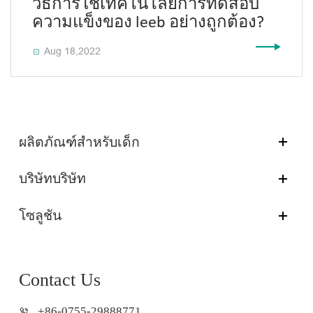
วิธีการใช้เทคโนโลยีการทดสอบ
ความแข็งของ leeb อย่างถูกต้อง?
Aug 18,2022

ผลิตภัณฑ์สำหรับเด็ก
บริษัทบริษัท
โซลูชัน
Contact Us
+86-0755-29888771