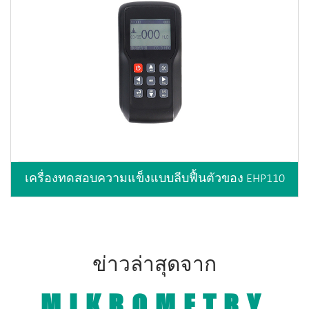
เครื่องทดสอบความแข็งแบบลีบฟื้นตัวของ EHP110
ข่าวล่าสุดจาก
MIKROMETRY