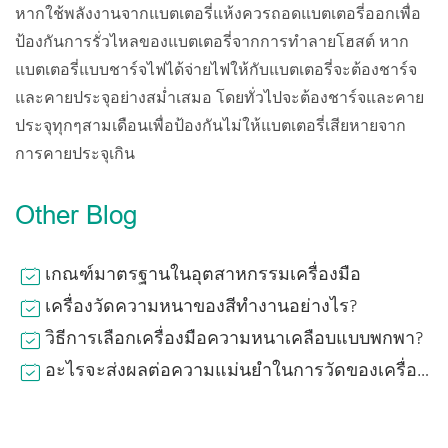
หากใช้พลังงานจากแบตเตอรี่แห้งควรถอดแบตเตอรี่ออกเพื่อ
ป้องกันการรั่วไหลของแบตเตอรี่จากการทำลายโฮสต์ หาก
แบตเตอรี่แบบชาร์จไฟได้จ่ายไฟให้กับแบตเตอรี่จะต้องชาร์จ
และคายประจุอย่างสม่ำเสมอ โดยทั่วไปจะต้องชาร์จและคาย
ประจุทุกๆสามเดือนเพื่อป้องกันไม่ให้แบตเตอรี่เสียหายจาก
การคายประจุเกิน
Other Blog
เกณฑ์มาตรฐานในอุตสาหกรรมเครื่องมือ
เครื่องวัดความหนาของสีทำงานอย่างไร?
วิธีการเลือกเครื่องมือความหนาเคลือบแบบพกพา?
อะไรจะส่งผลต่อความแม่นยำในการวัดของเครื่องทดสอบความแข็งของ leeb?