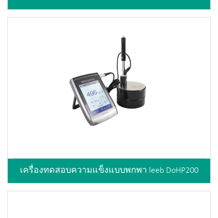
เครื่องทดสอบความแข็งแบบพกพา leeb DoHP200