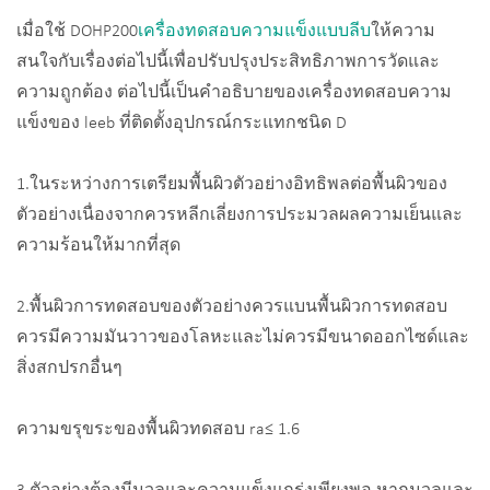
เมื่อใช้ DOHP200
เครื่องทดสอบความแข็งแบบลีบ
ให้ความ
สนใจกับเรื่องต่อไปนี้เพื่อปรับปรุงประสิทธิภาพการวัดและ
ความถูกต้อง ต่อไปนี้เป็นคำอธิบายของเครื่องทดสอบความ
แข็งของ leeb ที่ติดตั้งอุปกรณ์กระแทกชนิด D
1.ในระหว่างการเตรียมพื้นผิวตัวอย่างอิทธิพลต่อพื้นผิวของ
ตัวอย่างเนื่องจากควรหลีกเลี่ยงการประมวลผลความเย็นและ
ความร้อนให้มากที่สุด
2.พื้นผิวการทดสอบของตัวอย่างควรแบนพื้นผิวการทดสอบ
ควรมีความมันวาวของโลหะและไม่ควรมีขนาดออกไซด์และ
สิ่งสกปรกอื่นๆ
ความขรุขระของพื้นผิวทดสอบ ra≤ 1.6