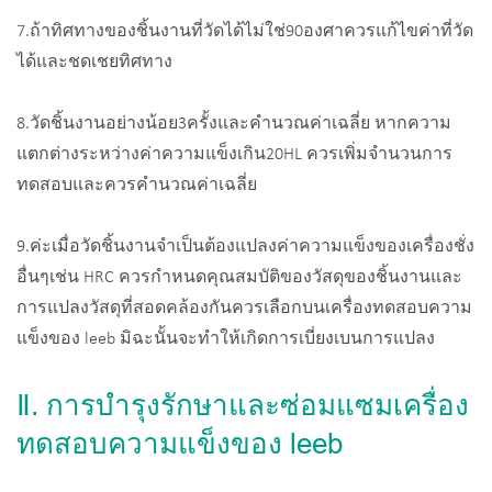
7.ถ้าทิศทางของชิ้นงานที่วัดได้ไม่ใช่90องศาควรแก้ไขค่าที่วัด
ได้และชดเชยทิศทาง
8.วัดชิ้นงานอย่างน้อย3ครั้งและคำนวณค่าเฉลี่ย หากความ
แตกต่างระหว่างค่าความแข็งเกิน20HL ควรเพิ่มจำนวนการ
ทดสอบและควรคำนวณค่าเฉลี่ย
9.ค่ะเมื่อวัดชิ้นงานจำเป็นต้องแปลงค่าความแข็งของเครื่องชั่ง
อื่นๆเช่น HRC ควรกำหนดคุณสมบัติของวัสดุของชิ้นงานและ
การแปลงวัสดุที่สอดคล้องกันควรเลือกบนเครื่องทดสอบความ
แข็งของ leeb มิฉะนั้นจะทำให้เกิดการเบี่ยงเบนการแปลง
Ⅱ. การบำรุงรักษาและซ่อมแซมเครื่อง
ทดสอบความแข็งของ leeb