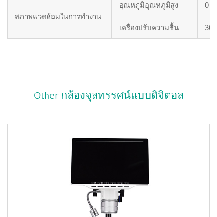
อุณหภูมิอุณหภูมิสูง
0 ~
สภาพแวดล้อมในการทำงาน
เครื่องปรับความชื้น
30 
Other กล้องจุลทรรศน์แบบดิจิตอล