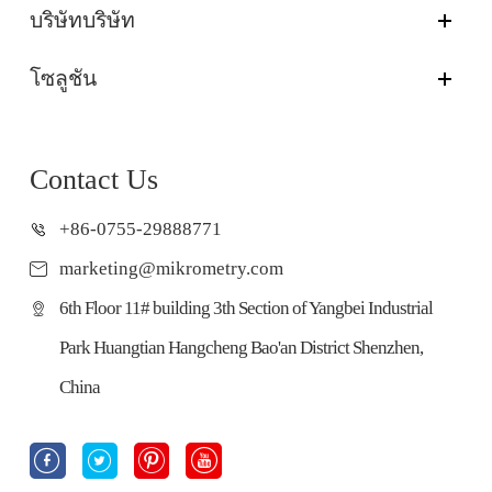
บริษัทบริษัท
โซลูชัน
Contact Us
+86-0755-29888771
marketing@mikrometry.com
6th Floor 11# building 3th Section of Yangbei Industrial
Park Huangtian Hangcheng Bao'an District Shenzhen,
China



