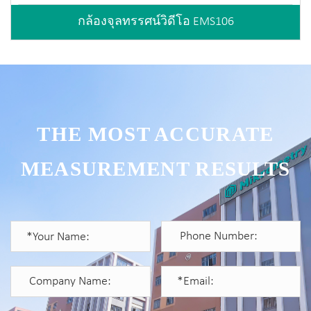
กล้องจุลทรรศน์วิดีโอ EMS106
THE MOST ACCURATE
MEASUREMENT RESULTS