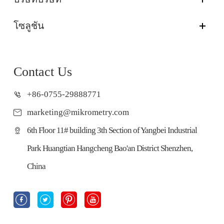
โซลูชัน
Contact Us
+86-0755-29888771
marketing@mikrometry.com
6th Floor 11# building 3th Section of Yangbei Industrial
Park Huangtian Hangcheng Bao'an District Shenzhen,
China



