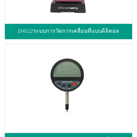
EHG12ระบบการวัดการเคลื่อนที่แบบดิจิตอล