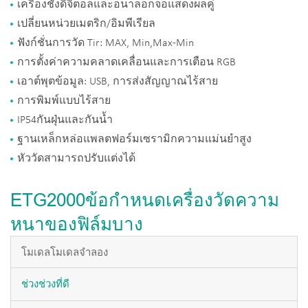
เครื่องชั่งดิจิตอลและอนาล็อกจอแสดงผลคู่
เปลี่ยนหน่วยเมตริก/อิมพีเรียล
ฟังก์ชั่นการวัด Tir: MAX, Min,Max-Min
การตั้งค่าความคลาดเคลื่อนและการเตือน RGB
เอาต์พุตข้อมูล: USB, การส่งสัญญาณไร้สาย
การพิมพ์แบบไร้สาย
IP54กันฝุ่นและกันน้ำ
ฐานเหล็กหล่อแพลตฟอร์มเซรามิกความแม่นยำสูง
หัววัดสามารถปรับแต่งได้
ETG2000ข้อกำหนดเครื่องวัดความ
หนาของฟิล์มบาง
โมเดลโมเดลจำลอง
ช่วงช่วงที่ดี