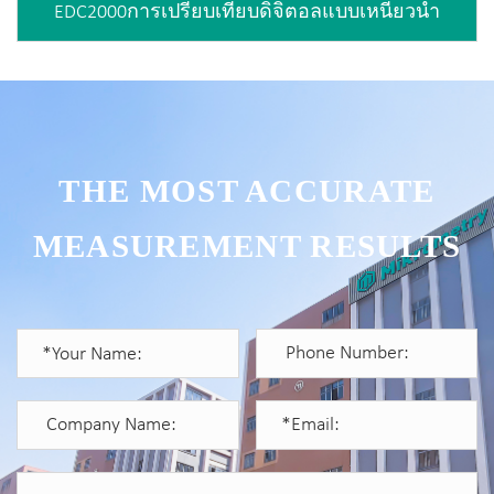
EDC2000การเปรียบเทียบดิจิตอลแบบเหนี่ยวนำ
THE MOST ACCURATE
MEASUREMENT RESULTS