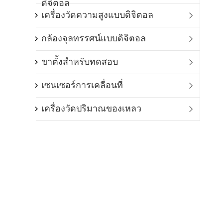
ดิจิตอล
เครื่องวัดความสูงแบบดิจิตอล

กล้องจุลทรรศน์แบบดิจิตอล

ขาตั้งสำหรับทดสอบ

เซนเซอร์การเคลื่อนที่

เครื่องวัดปริมาณของเหลว
