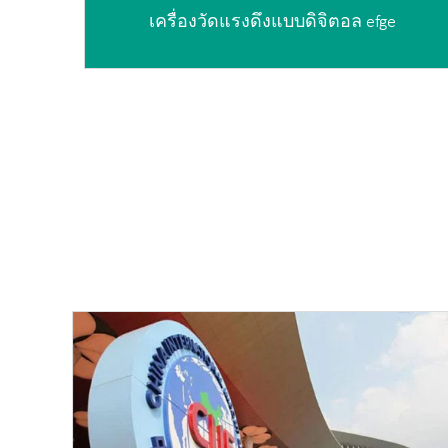
เครื่องวัดแรงดึงแบบดิจิตอล efge