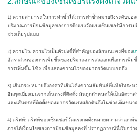
2.ลักษณะของเซ็นเซอร์แรงดึงเกจวั
1) ความสามารถในการทำซ้ำได้: การทำซ้ำหมายถึงระดับของควา
ปริมาณการป้อนข้อมูลของการดึงแรงวัดแรงเซ็นเซอร์มีการเปลี
ช่วงเต็มรูปแบบ
2) ความไว: ความไวเป็นตัวบ่งชี้ที่สำคัญของลักษณะคงที่ของ
เ
อัตราส่วนของการเพิ่มขึ้นของปริมาณการส่งออกเพื่อการเพิ่มข
การเพิ่มขึ้น ใช้ S เพื่อแสดงความไวของมาตรวัดแบบกดดึง
3) เส้นตรง: หมายถึงองศาที่เส้นโค้งความสัมพันธ์ที่แท้จริงระห
อินพุตเบี่ยงเบนจากเส้นตรงที่ติดตั้ง มันถูกกำหนดให้เป็นอัตรา
และเส้นตรงที่ติดตั้งของมาตรวัดแรงผลักดันดึงในช่วงเต็มขนาด
4) ดริฟท์: ดริฟท์ของเซ็นเซอร์วัดแรงกดดึงหมายความว่าเอาท์
ภายใต้เงื่อนไขของการป้อนข้อมูลคงที่ ปรากฏการณ์นี้เรียกว่าด