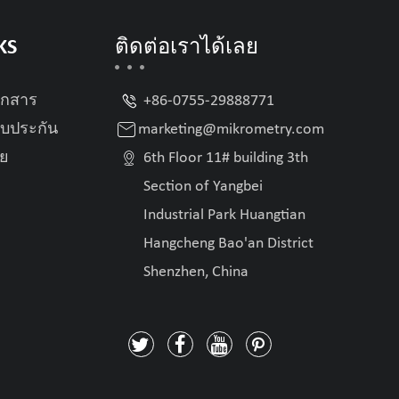
KS
ติดต่อเราได้เลย

อกสาร
+86-0755-29888771

บประกัน
marketing@mikrometry.com

อย
6th Floor 11# building 3th
Section of Yangbei
Industrial Park Huangtian
Hangcheng Bao'an District
Shenzhen, China



