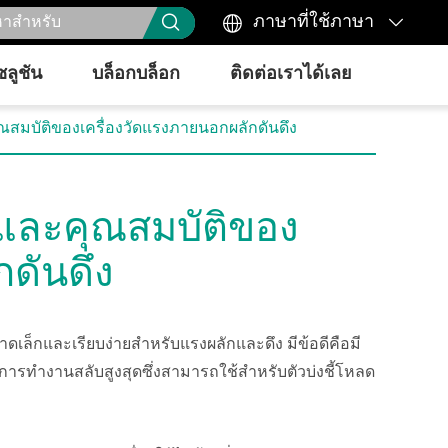



ภาษาที่ใช้ภาษา
ซลูชัน
บล็อกบล็อก
ติดต่อเราได้เลย
และคุณสมบัติของเครื่องวัดแรงภายนอกผลักดันดึง
ชั่นและคุณสมบัติของ
กดันดึง
เล็กและเรียบง่ายสำหรับแรงผลักและดึง มีข้อดีคือมี
ารทำงานสลับสูงสุดซึ่งสามารถใช้สำหรับตัวบ่งชี้โหลด