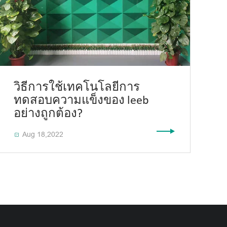
วิธีการใช้เทคโนโลยีการ
ทดสอบความแข็งของ leeb
อย่างถูกต้อง?
Aug 18,2022
