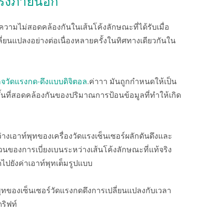
ดแรงภายนอก
มไม่สอดคล้องกันในเส้นโค้งลักษณะที่ได้รับเมื่อ
่ยนแปลงอย่างต่อเนื่องหลายครั้งในทิศทางเดียวกันใน
กจวัดแรงกด-ดึงแบบดิจิตอล
.ค่าาา มันถูกกำหนดให้เป็น
ึ้นที่สอดคล้องกันของปริมาณการป้อนข้อมูลที่ทำให้เกิด
ว่างเอาท์พุทของเครื่องวัดแรงเซ็นเซอร์ผลักดันดึงและ
ส่วนของการเบี่ยงเบนระหว่างเส้นโค้งลักษณะที่แท้จริง
ไปยังค่าเอาท์พุทเต็มรูปแบบ
พุทของเซ็นเซอร์วัดแรงกดดึงการเปลี่ยนแปลงกับเวลา
ริฟท์