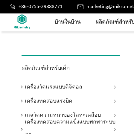


+86-0755-29888771
marketing@mikromet
บ้านในบ้าน
ผลิตภัณฑ์สำหรับ
ผลิตภัณฑ์สำหรับเด็ก
เครื่องวัดแรงแบบดิจิตอล

เครื่องทดสอบแรงบิด

เกจวัดความหนาของโลหะเคลือบ

เครื่องทดสอบความแข็งแบบพกพาระบบ
