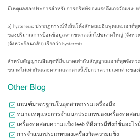
มีเหตุผลสองประการสำหรับการดริฟท์ของแรงดึงเกจวัดแรง: หนึ
5) hysteresis: ปรากฏการณ์ที่เส้นโค้งลักษณะอินพุตและเอาต์
ของปริมาณการป้อนข้อมูลจากขนาดเล็กไปขนาดใหญ่ (จังหว
(จังหวะย้อนกลับ) เรียกว่า hysteresis.
สำหรับสัญญาณอินพุตที่มีขนาดเท่ากันสัญญาณเอาต์พุตจังหว
ขนาดไม่เท่ากันและความแตกต่างนี้เรียกว่าความแตกต่างของฮ
Other Blog
เกณฑ์มาตรฐานในอุตสาหกรรมเครื่องมือ
หมายเหตุและการจำแนกประเภทของเครื่องทดสอบค
เครื่องทดสอบความแข็ง leeb ที่ดีควรมีฟังก์ชั่นอะไรบ
การจำแนกประเภทของเครื่องวัดความแข็ง