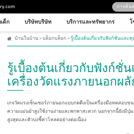
ry.com
เด็ก
บริษัทบริษัท
บริการและทรัพยากร
โ
บ้านในบ้าน
บล็อกบล็อก
รู้เบื้องต้นเกี่ยวกับฟังก์ชั่น
รู้เบื้องต้นเกี่ยวกับฟังก์
เครื่องวัดแรงภายนอกผลั
เกจวัดแรงเซ็นเซอร์ภายนอกแบบกดดึงเป็นเครื่องมือทดสอบขนาด
ความแม่นยำสูงใช้งานง่ายและพกพาสะดวก นอกจากนี้ยังมีปุ่มก
สูงสุดและตัวบ่งชี้ค่าโหลดอย่างต่อเนื่อง