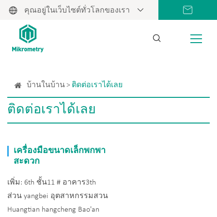
คุณอยู่ในเว็บไซต์ทั่วโลกของเรา
บ้านในบ้าน
ติดต่อเราได้เลย
ติดต่อเราได้เลย
เครื่องมือขนาดเล็กพกพา
สะดวก
เพิ่ม: 6th ชั้น11 # อาคาร3th
ส่วน yangbei อุตสาหกรรมสวน
Huangtian hangcheng Bao'an