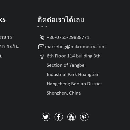
KS
ติดต่อเราได้เลย

อกสาร
+86-0755-29888771

บประกัน
marketing@mikrometry.com

อย
6th Floor 11# building 3th
Section of Yangbei
Industrial Park Huangtian
Hangcheng Bao'an District
Shenzhen, China



