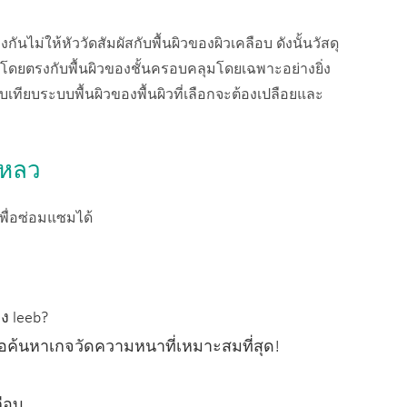
ไม่ให้หัววัดสัมผัสกับพื้นผิวของผิวเคลือบ ดังนั้นวัสดุ
ัสโดยตรงกับพื้นผิวของชั้นครอบคลุมโดยเฉพาะอย่างยิ่ง
ับเทียบระบบพื้นผิวของพื้นผิวที่เลือกจะต้องเปลือยและ
เหลว
พื่อซ่อมแซมได้
ง leeb?
เพื่อค้นหาเกจวัดความหนาที่เหมาะสมที่สุด!
ือบ