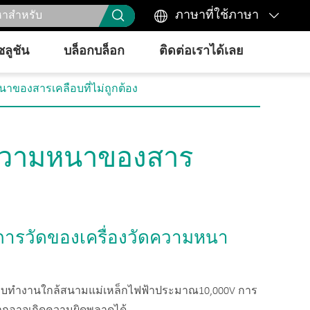



ภาษาที่ใช้ภาษา
ซลูชัน
บล็อกบล็อก
ติดต่อเราได้เลย
หนาของสารเคลือบที่ไม่ถูกต้อง
ัดความหนาของสาร
การวัดของเครื่องวัดความหนา
คลือบทำงานใกล้สนามแม่เหล็กไฟฟ้าประมาณ10,000V การ