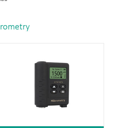
krometry