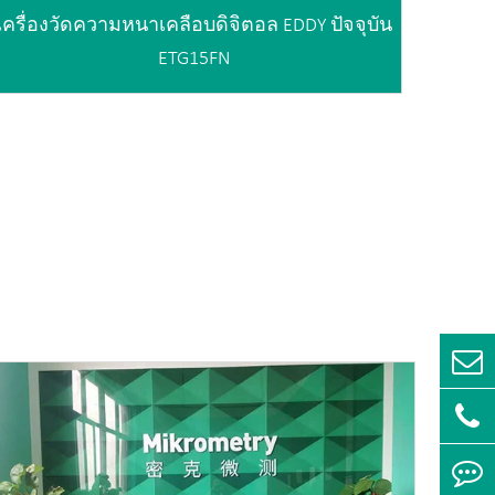
เครื่องวัดความหนาเคลือบดิจิตอล EDDY ปัจจุบัน
ETG15FN