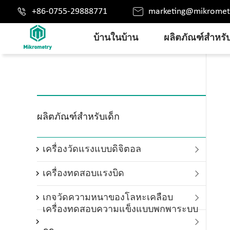


+86-0755-29888771
marketing@mikromet
บ้านในบ้าน
ผลิตภัณฑ์สำหรับ
ผลิตภัณฑ์สำหรับเด็ก
เครื่องวัดแรงแบบดิจิตอล

เครื่องทดสอบแรงบิด

เกจวัดความหนาของโลหะเคลือบ

เครื่องทดสอบความแข็งแบบพกพาระบบ
