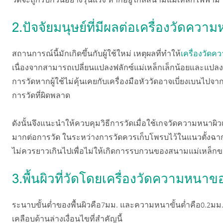
วัดจะถูกรบกวนอย่างรุนแรง หากอยู่ใกล้สนามแม่เหล็กไฟฟ้า
2.ปัจจัยมนุษย์ที่มีผลต่อเครื่องวัดคว
สถานการณ์นี้มักเกิดขึ้นกับผู้ใช้ใหม่ เหตุผลที่ทำให้
เครื่องวัด
เนื่องจากสามารถเปลี่ยนแปลงฟลักซ์แม่เหล็กเล็กน้อยและแปลง
การวัดหากผู้ใช้ไม่คุ้นเคยกับเครื่องมือหัววัดอาจเบี่ยงเบนไปจากพ
การวัดที่ผิดพลาด
ดังนั้นจึงแนะนำให้ควบคุมวิธีการวัดเมื่อใช้เกจวัดความหนาผิว
มากต่อการวัด ในระหว่างการวัดควรเก็บโพรบไว้ในแนวตั้งฉาก
ไม่ควรยาวเกินไปเพื่อไม่ให้เกิดการรบกวนของสนามแม่เหล็กขอ
3.พื้นผิวที่วัดโดยเครื่องวัดความหนาข
ระนาบขั้นต่ำของพื้นผิวคือ7มม. และความหนาขั้นต่ำคือ0.2มม. 
เคลือบด้านล่างเงื่อนไขที่สำคัญนี้