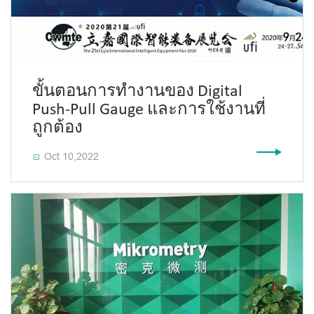
ขั้นตอนการทำงานของ Digital
Push-Pull Gauge และการใช้งานที่
ถูกต้อง
Oct 10,2022
