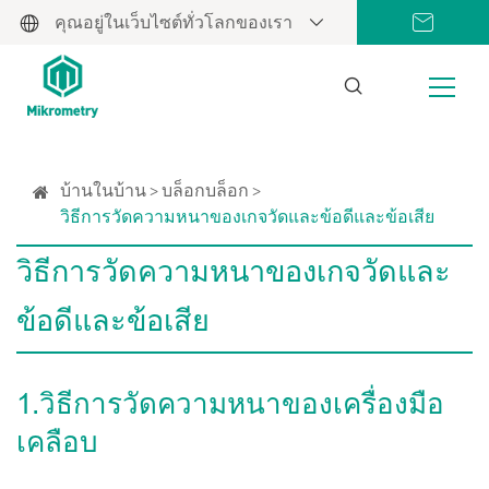
คุณอยู่ในเว็บไซต์ทั่วโลกของเรา
บ้านในบ้าน
บล็อกบล็อก
วิธีการวัดความหนาของเกจวัดและข้อดีและข้อเสีย
วิธีการวัดความหนาของเกจวัดและ
ข้อดีและข้อเสีย
1.วิธีการวัดความหนาของเครื่องมือ
เคลือบ