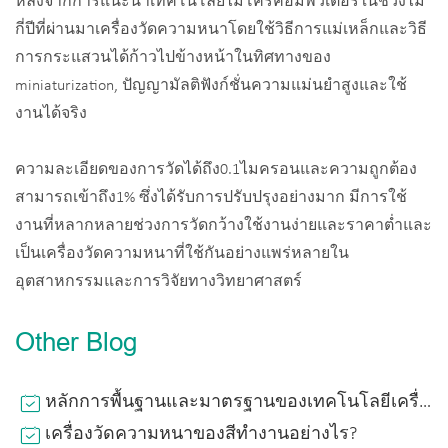
หลังจากการแนะนำเทคโนโลยีไมโครคอมพิวเตอร์ในช่วงไม่
กี่ปีที่ผ่านมาเครื่องวัดความหนาโดยใช้วิธีการแม่เหล็กและวิธี
การกระแสวนได้ก้าวไปข้างหน้าในทิศทางของ
miniaturization, ปัญญามัลติฟังก์ชั่นความแม่นยำสูงและใช้
งานได้จริง
ความละเอียดของการวัดได้ถึง0.1ไมครอนและความถูกต้อง
สามารถเข้าถึง1% ซึ่งได้รับการปรับปรุงอย่างมาก มีการใช้
งานที่หลากหลายช่วงการวัดกว้างใช้งานง่ายและราคาต่ำและ
เป็นเครื่องวัดความหนาที่ใช้กันอย่างแพร่หลายใน
อุตสาหกรรมและการวิจัยทางวิทยาศาสตร์
Other Blog
หลักการพื้นฐานและมาตรฐานของเทคโนโลยีเครื่องวัดความหนาผิวเคลือบดิจิตอล EDDY ปัจจุบัน
เครื่องวัดความหนาของสีทำงานอย่างไร?