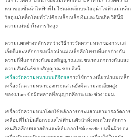
วิธีการวัดความหนาของแม่เหล็กเหมาะสำหรับการวัดความ
หนาของชั้นนำไฟฟ้าที่ไม่ใช่แม่เหล็กบนวัสดุนำไฟฟ้าแม่เหล็ก
วัสดุแม่เหล็กโดยทั่วไปคือเหล็กเหล็กเงินและนิกเกิล วิธีนี้มี
ความแม่นยำในการวัดสูง
ความแตกต่างหลักระหว่างวิธีการวัดความหนาของกระแส
เอ็ดดี้และหลักการเหนี่ยวนำแม่เหล็กคือโพรบที่แตกต่างกัน
ความถี่ที่แตกต่างกันของสัญญาณและขนาดแตกต่างกันและ
ความสัมพันธ์ของสัญญาณ ชอบสิ่งนี้
เครื่องวัดความหนาแบบดิจิตอล
การใช้การเหนี่ยวนำแม่เหล็ก
เครื่องวัดความหนาของกระแสวนยังมีความละเอียดสูง
ของ0.1um ข้อผิดพลาดที่อนุญาตคือ1% และช่วง10มม.
เครื่องวัดความหนาโดยใช้หลักการกระแสวนสามารถวัดการ
เคลือบที่ไม่เป็นสื่อกระแสไฟฟ้าบนตัวนำทั้งหมดในหลักการ
เช่นสีเคลือบพลาสติกและฟิล์มออกไซด์ anodic บนพื้นผิวของ