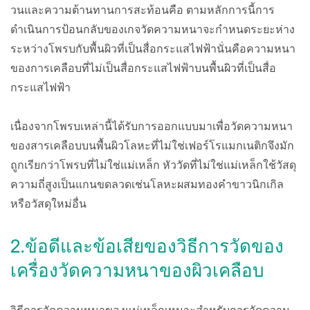
วนและความต้านทานการสะท้อนคือ ตามหลักการนี้การ
ดำเนินการป้อนกลับของเกจวัดความหนาจะกำหนดระยะห่าง
ระหว่างโพรบกับพื้นผิวที่เป็นสื่อกระแสไฟฟ้านั่นคือความหนา
ของการเคลือบที่ไม่เป็นสื่อกระแสไฟฟ้าบนพื้นผิวที่เป็นสื่อ
กระแสไฟฟ้า
เนื่องจากโพรบเหล่านี้ได้รับการออกแบบมาเพื่อวัดความหนา
ของสารเคลือบบนพื้นผิวโลหะที่ไม่ใช่เฟอร์โรแมกเนติกจึงมัก
ถูกเรียกว่าโพรบที่ไม่ใช่แม่เหล็ก หัววัดที่ไม่ใช่แม่เหล็กใช้วัสดุ
ความถี่สูงเป็นแกนขดลวดเช่นโลหะผสมทองคำขาวนิกเกิล
หรือวัสดุใหม่อื่น
2.ข้อดีและข้อเสียของวิธีการวัดของ
เครื่องวัดความหนาของผิวเคลือบ