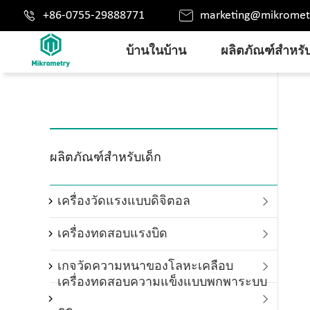


+86-0755-29888771
marketing@mikromet
บ้านในบ้าน
ผลิตภัณฑ์สำหรับ
ผลิตภัณฑ์สำหรับเด็ก
เครื่องวัดแรงแบบดิจิตอล

เครื่องทดสอบแรงบิด

เกจวัดความหนาของโลหะเคลือบ

เครื่องทดสอบความแข็งแบบพกพาระบบ
