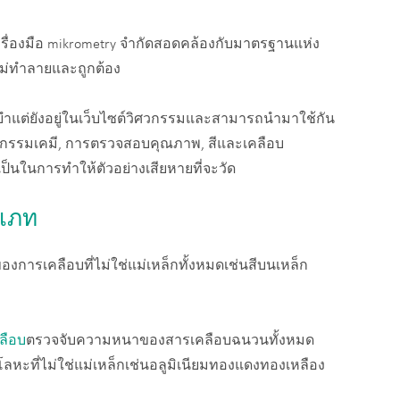
รื่องมือ mikrometry จำกัดสอดคล้องกับมาตรฐานแห่ง
ม่ทำลายและถูกต้อง
ยำแต่ยังอยู่ในเว็บไซต์วิศวกรรมและสามารถนำมาใช้กัน
กรรมเคมี, การตรวจสอบคุณภาพ, สีและเคลือบ
เป็นในการทำให้ตัวอย่างเสียหายที่จะวัด
ะเภท
ารเคลือบที่ไม่ใช่แม่เหล็กทั้งหมดเช่นสีบนเหล็ก
ลือบ
ตรวจจับความหนาของสารเคลือบฉนวนทั้งหมด
โลหะที่ไม่ใช่แม่เหล็กเช่นอลูมิเนียมทองแดงทองเหลือง