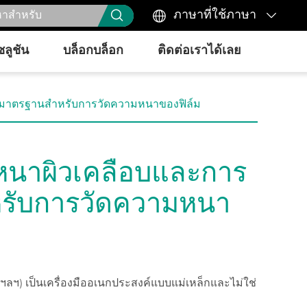



ภาษาที่ใช้ภาษา
ซลูชัน
บล็อกบล็อก
ติดต่อเราได้เลย
้มาตรฐานสำหรับการวัดความหนาของฟิล์ม
นาผิวเคลือบและการ
หรับการวัดความหนา
าฯลฯ) เป็นเครื่องมืออเนกประสงค์แบบแม่เหล็กและไม่ใช่