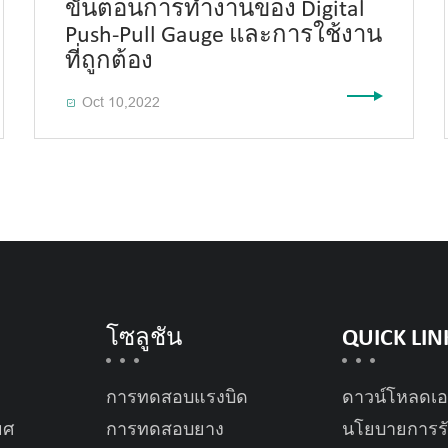
ขั้นตอนการทำงานของ Digital
Push-Pull Gauge และการใช้งาน
ที่ถูกต้อง
Oct 10,2022

โซลูชัน
QUICK LIN
การทดสอบแรงบิด
ดาวน์โหลดเ
ยศ
การทดสอบยาง
นโยบายการรั