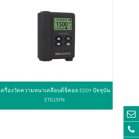
เครื่องวัดความหนาเคลือบดิจิตอล EDDY ปัจจุบัน
ETG15FN