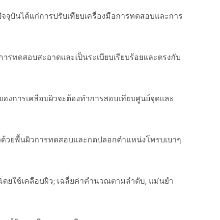
จุบันได้แก่การปรับเทียบเครื่องมือการทดสอบและการ
ย่างการทดสอบสะอาดและเป็นระเบียบเรียบร้อยและตรงกับ
าของการเคลือบผิวจะต้องทำการสอบเทียบศูนย์จุดและ
เร็วด้วยพื้นผิวการทดสอบและกดปลอกตำแหน่งโพรบเบาๆ
ัดโดยใช้เคลือบผิว; เฉลี่ยค่าคำนวณตามลำดับ, แม่นยำ