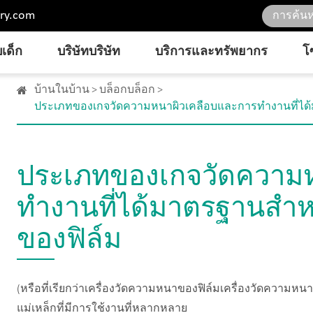
ry.com
เด็ก
บริษัทบริษัท
บริการและทรัพยากร
โ
บ้านในบ้าน
บล็อกบล็อก
ประเภทของเกจวัดความหนาผิวเคลือบและการทำงานที่ได
ประเภทของเกจวัดความห
ทำงานที่ได้มาตรฐานสำ
ของฟิล์ม
(หรือที่เรียกว่าเครื่องวัดความหนาของฟิล์มเครื่องวัดความหน
แม่เหล็กที่มีการใช้งานที่หลากหลาย