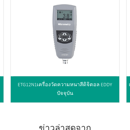
ETG12N1เครื่องวัดความหนาสีดิจิตอล EDDY
ปัจจุบัน
ข่าวล่าสุดจาก