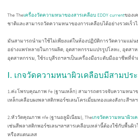
The The
เครื่องวัดความหนาของสารเคลือบ EDDY current
ของเค
ชาติและสามารถวัดความหนาของการเคลือบได้อย่างรวดเร็วไ
มันสามารถนำมาใช้ไม่เพียงแต่ในห้องปฏิบัติการวัดความแม่น
อย่างแพร่หลายในการผลิต, อุตสาหกรรมแปรรูปโลหะ, อุตสาห
อุตสาหกรรม, ใช้ระบุสีรถฯลฯเป็นเครื่องมือระดับมืออาชีพที่จำ
Ⅰ. เกจวัดความหนาผิวเคลือบมีสามปร
1.ค่ะโพรบคุณภาพ Fe (ฐานเหล็ก) สามารถตรวจจับความหนาของก
เหล็กเคลือบผงพลาสติกพอร์ซเลนโครเมี่ยมทองแดงสังกะสีฯลฯ
2.หัววัดคุณภาพ nfe (ฐานอลูมิเนียม), The
เกจวัดความหนาผิวเค
เช่นสีพลาสติกพอร์ซเลนฯลฯสารเคลือบเหล่านี้ต้องใช้กับพื้นผิว
หรือสแตนเลส