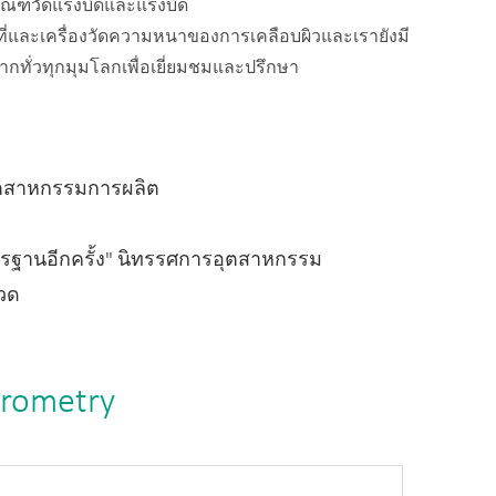
ภัณฑ์วัดแรงบิดและแรงบิด
นที่และเครื่องวัดความหนาของการเคลือบผิวและเรายังมี
ากทั่วทุกมุมโลกเพื่อเยี่ยมชมและปรึกษา
ุตสาหกรรมการผลิต
ฐานอีกครั้ง" นิทรรศการอุตสาหกรรม
วด
krometry