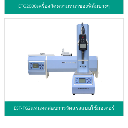
ETG2000เครื่องวัดความหนาของฟิล์มบางๆ
EST-FG2แท่นทดสอบการวัดแรงแบบใช้มอเตอร์