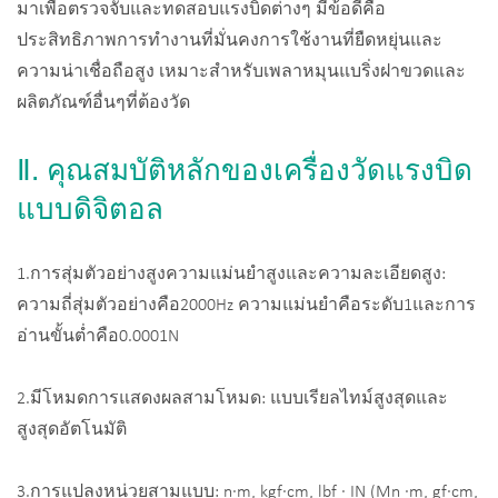
มาเพื่อตรวจจับและทดสอบแรงบิดต่างๆ มีข้อดีคือ
ประสิทธิภาพการทำงานที่มั่นคงการใช้งานที่ยืดหยุ่นและ
ความน่าเชื่อถือสูง เหมาะสำหรับเพลาหมุนแบริ่งฝาขวดและ
ผลิตภัณฑ์อื่นๆที่ต้องวัด
Ⅱ. คุณสมบัติหลักของเครื่องวัดแรงบิด
แบบดิจิตอล
1.การสุ่มตัวอย่างสูงความแม่นยำสูงและความละเอียดสูง:
ความถี่สุ่มตัวอย่างคือ2000Hz ความแม่นยำคือระดับ1และการ
อ่านขั้นต่ำคือ0.0001N
2.มีโหมดการแสดงผลสามโหมด: แบบเรียลไทม์สูงสุดและ
สูงสุดอัตโนมัติ
3.การแปลงหน่วยสามแบบ: n·m, kgf·cm, lbf · IN (Mn ·m, gf·cm,