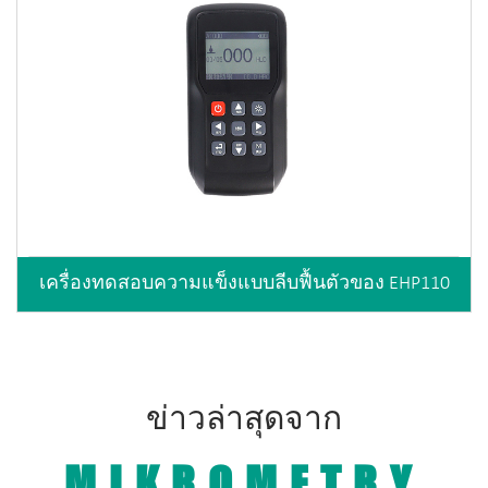
เครื่องทดสอบความแข็งแบบลีบฟื้นตัวของ EHP110
ข่าวล่าสุดจาก
MIKROMETRY