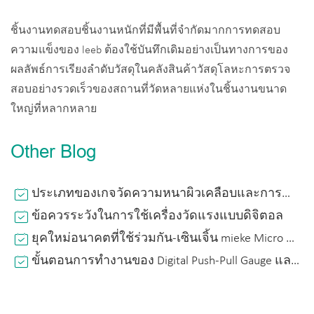
ชิ้นงานทดสอบชิ้นงานหนักที่มีพื้นที่จำกัดมากการทดสอบ
ความแข็งของ leeb ต้องใช้บันทึกเดิมอย่างเป็นทางการของ
ผลลัพธ์การเรียงลำดับวัสดุในคลังสินค้าวัสดุโลหะการตรวจ
สอบอย่างรวดเร็วของสถานที่วัดหลายแห่งในชิ้นงานขนาด
ใหญ่ที่หลากหลาย
Other Blog
ประเภทของเกจวัดความหนาผิวเคลือบและการทำงานที่ได้มาตรฐานสำหรับการวัดความหนาของฟิล์ม
ข้อควรระวังในการใช้เครื่องวัดแรงแบบดิจิตอล
ยุคใหม่อนาคตที่ใช้ร่วมกัน-เซินเจิ้น mieke Micro measuring Precision Instrument ได้รับเชิญให้เข้าร่วมในงาน China International Import Expo 2020
ขั้นตอนการทำงานของ Digital Push-Pull Gauge และการใช้งานที่ถูกต้อง