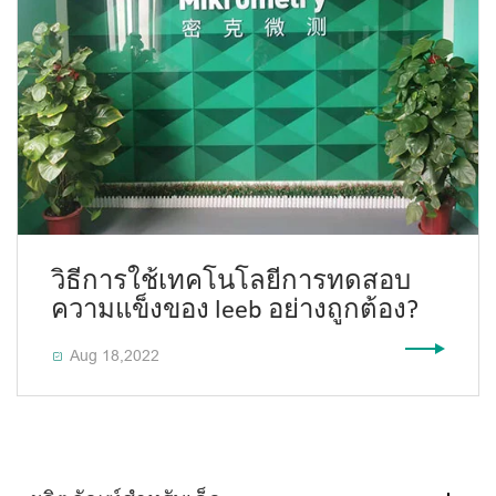
วิธีการใช้เทคโนโลยีการทดสอบ
ความแข็งของ leeb อย่างถูกต้อง?
Aug 18,2022
