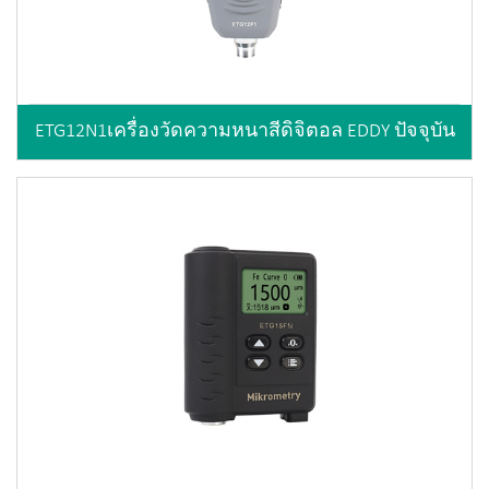
ETG12N1เครื่องวัดความหนาสีดิจิตอล EDDY ปัจจุบัน