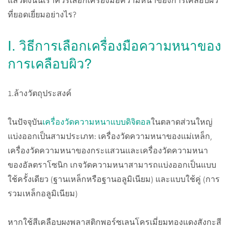
แล้วดังนั้นเราควรเลือกเครื่องมือความหนาของการเคลือบผิว
ที่ยอดเยี่ยมอย่างไร?
Ⅰ. วิธีการเลือกเครื่องมือความหนาของ
การเคลือบผิว?
1.ล้างวัตถุประสงค์
ในปัจจุบัน
เครื่องวัดความหนาแบบดิจิตอล
ในตลาดส่วนใหญ่
แบ่งออกเป็นสามประเภท: เครื่องวัดความหนาของแม่เหล็ก,
เครื่องวัดความหนาของกระแสวนและเครื่องวัดความหนา
ของอัลตราโซนิก เกจวัดความหนาสามารถแบ่งออกเป็นแบบ
ใช้ครั้งเดียว (ฐานเหล็กหรือฐานอลูมิเนียม) และแบบใช้คู่ (การ
รวมเหล็กอลูมิเนียม)
หากใช้สีเคลือบผงพลาสติกพอร์ซเลนโครเมี่ยมทองแดงสังกะสี