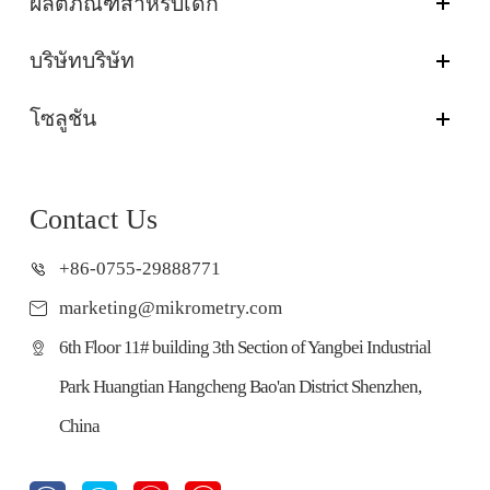
ผลิตภัณฑ์สำหรับเด็ก
บริษัทบริษัท
โซลูชัน
Contact Us
+86-0755-29888771
marketing@mikrometry.com
6th Floor 11# building 3th Section of Yangbei Industrial
Park Huangtian Hangcheng Bao'an District Shenzhen,
China