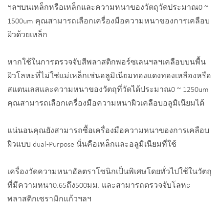
ฯลฯบนเหล็กหรือเหล็กและความหนาของวัตถุวัดประมาณ0 ~
1500um คุณสามารถเลือกเครื่องมือความหนาของการเคลือบ
ผิวด้วยเหล็ก
หากใช้ในการตรวจจับสีพลาสติกพอร์ซเลนฯลฯเคลือบบนพื้น
ผิวโลหะที่ไม่ใช่แม่เหล็กเช่นอลูมิเนียมทองแดงทองเหลืองหรือ
สแตนเลสและความหนาของวัตถุที่วัดได้ประมาณ0 ~ 1250um
คุณสามารถเลือกเครื่องมือความหนาผิวเคลือบอลูมิเนียมได้
แน่นอนคุณยังสามารถซื้อเครื่องมือความหนาของการเคลือบ
ผิวแบบ dual-Purpose นั่นคือเหล็กและอลูมิเนียมที่ใช้
เครื่องวัดความหนาอัลตราโซนิกเป็นพิเศษโดยทั่วไปใช้ในวัตถุ
ที่มีความหนา0.65ถึง500มม. และสามารถตรวจจับโลหะ
พลาสติกเซรามิกแก้วฯลฯ