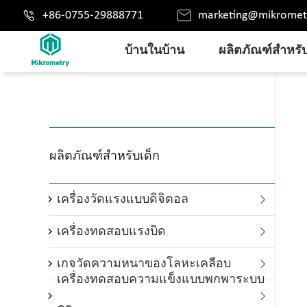


+86-0755-29888771
marketing@mikromet
บ้านในบ้าน
ผลิตภัณฑ์สำหรับ
ผลิตภัณฑ์สำหรับเด็ก
เครื่องวัดแรงแบบดิจิตอล

เครื่องทดสอบแรงบิด

เกจวัดความหนาของโลหะเคลือบ

เครื่องทดสอบความแข็งแบบพกพาระบบ
