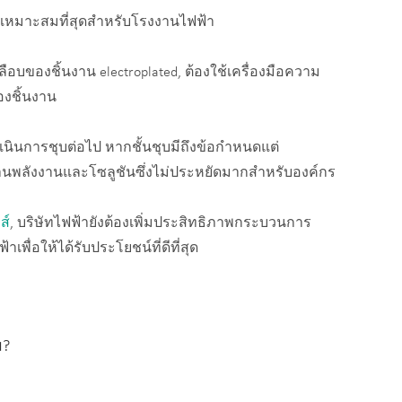
ที่เหมาะสมที่สุดสำหรับโรงงานไฟฟ้า
อบของชิ้นงาน electroplated, ต้องใช้เครื่องมือความ
องชิ้นงาน
ินการชุบต่อไป หากชั้นชุบมีถึงข้อกำหนดแต่
้านพลังงานและโซลูชันซึ่งไม่ประหยัดมากสำหรับองค์กร
ส์
, บริษัทไฟฟ้ายังต้องเพิ่มประสิทธิภาพกระบวนการ
พื่อให้ได้รับประโยชน์ที่ดีที่สุด
ม?