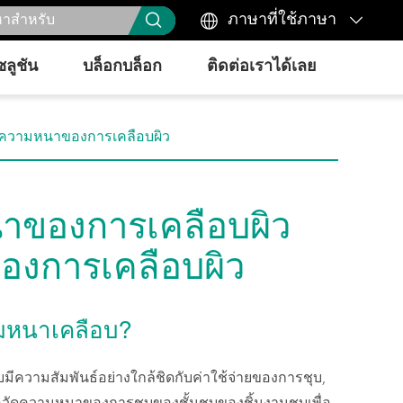



ภาษาที่ใช้ภาษา
ซลูชัน
บล็อกบล็อก
ติดต่อเราได้เลย
อความหนาของการเคลือบผิว
าของการเคลือบผิว
องการเคลือบผิว
ามหนาเคลือบ?
ีความสัมพันธ์อย่างใกล้ชิดกับค่าใช้จ่ายของการชุบ,