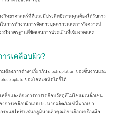
ยมากสำหรับองค์กรชุบ
งวิทยาศาสตร์ที่ดีและมีประสิทธิภาพคุณต้องได้รับการ
คติในการทำงานการจัดการบุคลากรและการวิเคราะห์
วรมีมาตรฐานที่ชัดเจนการประเมินที่เข้มงวดและ
การเคลือบผิว?
้องการต่างๆเกี่ยวกับ electroplation ของชิ้นงานและ
จะ electroplate ของโลหะชนิดใดก็ได้
เหล็กและต้องการการเคลือบวัสดุที่ไม่ใช่แม่เหล็กเช่น
การเคลือบผิวแบบ fe. หากผลิตภัณฑ์ที่พวกเขา
่อกระแสไฟฟ้าเช่นอลูมินาแล้วคุณต้องเลือกเครื่องมือ