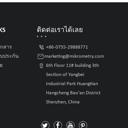
KS
ติดต่อเราได้เลย

อกสาร
+86-0755-29888771

บประกัน
marketing@mikrometry.com

อย
6th Floor 11# building 3th
Section of Yangbei
Industrial Park Huangtian
Hangcheng Bao'an District
Shenzhen, China



