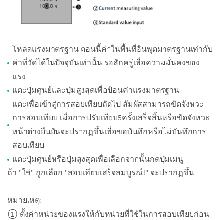
โหลดแรงมาตรฐาน ตอนนี้ค่าในพื้นที่อินพุตมาตรฐานเท่ากับ
ค่าที่วัดได้ในปัจจุบันเท่านั้น รอสักครู่เพื่อความมั่นคงของ
แรง
แตะปุ่มศูนย์และปุ่มสูงสุดเพื่อป้อนค่าแรงมาตรฐาน
แตะเพื่อเข้าสู่การสอบเทียบถัดไป สัมผัสสามารถขัดจังหวะ
การสอบเทียบ เมื่อการปรับเทียบ5ครั้งเสร็จสิ้นหรือขัดจังหวะ
หน้าต่างยืนยันจะปรากฏขึ้นเพื่อขอบันทึกหรือไม่บันทึกการ
สอบเทียบ
แตะปุ่มศูนย์หรือปุ่มสูงสุดเพื่อเลือกจากนั้นกดปุ่มเมนู
ถ้า "ใช่" ถูกเลือก "สอบเทียบเสร็จสมบูรณ์!" จะปรากฏขึ้น
หมายเหตุ:
① ตั้งค่าหน่วยของแรงให้กับหน่วยที่ใช้ในการสอบเทียบก่อน