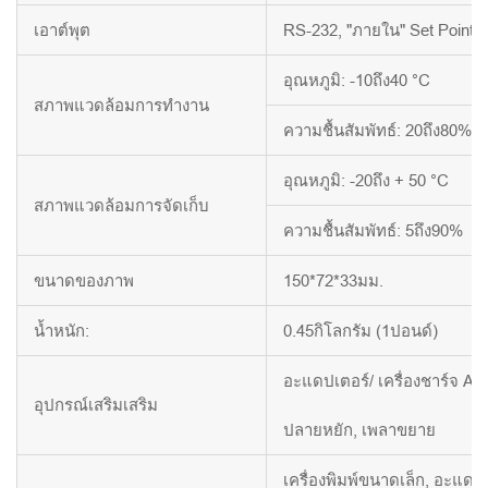
เอาต์พุต
RS-232, "ภายใน" Set Point o
อุณหภูมิ: -10ถึง40 °C
สภาพแวดล้อมการทำงาน
ความชื้นสัมพัทธ์: 20ถึง80%
อุณหภูมิ: -20ถึง + 50 °C
สภาพแวดล้อมการจัดเก็บ
ความชื้นสัมพัทธ์: 5ถึง90%
ขนาดของภาพ
150*72*33มม.
น้ำหนัก:
0.45กิโลกรัม (1ปอนด์)
อะแดปเตอร์/ เครื่องชาร์จ AC
อุปกรณ์เสริมเสริม
ปลายหยัก, เพลาขยาย
เครื่องพิมพ์ขนาดเล็ก, อะแด