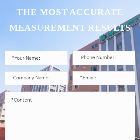
THE MOST ACCURATE
MEASUREMENT RESULTS