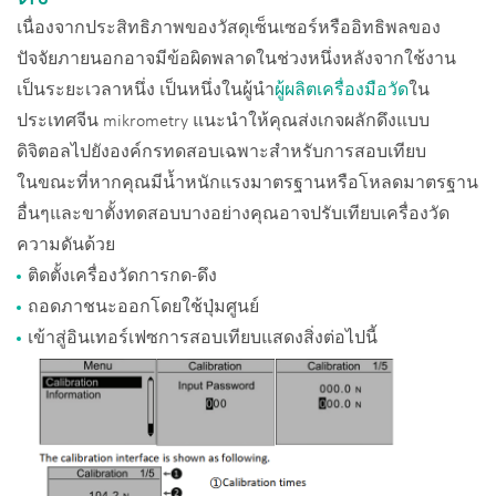
เนื่องจากประสิทธิภาพของวัสดุเซ็นเซอร์หรืออิทธิพลของ
ปัจจัยภายนอกอาจมีข้อผิดพลาดในช่วงหนึ่งหลังจากใช้งาน
เป็นระยะเวลาหนึ่ง เป็นหนึ่งในผู้นำ
ผู้ผลิตเครื่องมือวัด
ใน
ประเทศจีน mikrometry แนะนำให้คุณส่งเกจผลักดึงแบบ
ดิจิตอลไปยังองค์กรทดสอบเฉพาะสำหรับการสอบเทียบ
ในขณะที่หากคุณมีน้ำหนักแรงมาตรฐานหรือโหลดมาตรฐาน
อื่นๆและขาตั้งทดสอบบางอย่างคุณอาจปรับเทียบเครื่องวัด
ความดันด้วย
ติดตั้งเครื่องวัดการกด-ดึง
ถอดภาชนะออกโดยใช้ปุ่มศูนย์
เข้าสู่อินเทอร์เฟซการสอบเทียบแสดงสิ่งต่อไปนี้