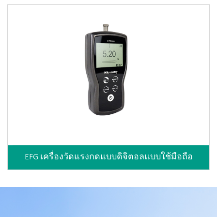
EFG เครื่องวัดแรงกดแบบดิจิตอลแบบใช้มือถือ