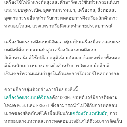
เครื่องใช้ไฟฟ้าแรงดันสูงและต่ำฮาร์ดแวร์ชิ้นส่วนรถยนต์เบา
และระบบจุดระเบิด, อุตสาหกรรมเบา, เครื่องกล, สิ่งทอและ
อุตสาหกรรมอื่นๆสำหรับการทดสอบการดึงหรือผลักดันการ
ทดสอบโหลด, แรงแทรกหรือดึงและทำลายประสบการณ์
เครื่องวัดแรงกดดึงแบบดิจิตอล efge เป็นเครื่องมือทดสอบแรง
กดดึงที่มีความแม่นยำสูง เครื่องวัดแรงกดดึงแบบ
อิเล็กทรอนิกส์ใช้เปลือกอลูมิเนียมอัลลอยด์และเครื่องทั้งหมด
มีน้ำหนักเบา เหมาะอย่างยิ่งสำหรับการวัดแบบมือถือ มี
เซ็นเซอร์ความแม่นยำสูงในตัวและการโอเวอร์โหลดทางกล
ความถี่การสุ่มตัวอย่างภายในของสิ่งนี้
เครื่องวัดแรงแบบดิจิตอล
คือ1000Hz ซอฟต์แวร์มีการติดตาม
โหมด Peak และ PRESET ซึ่งสามารถนำไปใช้กับการทดสอบ
เบรคของผลิตภัณฑ์ได้ เมื่อเทียบกับ
เครื่องวัดแรงบีบอัด
, การ
ทดสอบแรงแทรกและการทดสอบแรงอื่นๆได้ถึง500การจัดเก็บ