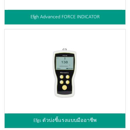
Efgh Advanced FORCE INDICATOR
Efgs ตัวบ่งชี้แรงแบบมืออาชีพ