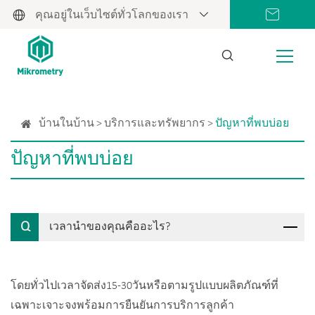
คุณอยู่ในเว็บไซต์ทั่วโลกของเรา
บ้านในบ้าน
บริการและทรัพยากร
ปัญหาที่พบบ่อย
ปัญหาที่พบบ่อย
Q
เวลานำของคุณคืออะไร?
โดยทั่วไปเวลาจัดส่ง15-30วันหรือตามรูปแบบผลิตภัณฑ์ที่
เฉพาะเจาะจงพร้อมการยืนยันการบริการลูกค้า