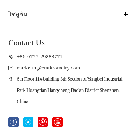
โซลูชัน
Contact Us
+86-0755-29888771
marketing@mikrometry.com
6th Floor 11# building 3th Section of Yangbei Industrial
Park Huangtian Hangcheng Bao'an District Shenzhen,
China



